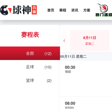
首页
赛程
资讯
方案
赛程表
8月11日
星期二
全部
(12)
08月11日 星期二
足球
(10)
00:30
俄超
篮球
(2)
08:00
WNBA