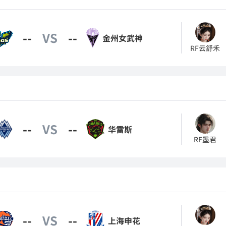
--
VS
--
金州女武神
RF云舒禾
--
VS
--
华雷斯
RF墨君
--
VS
--
上海申花