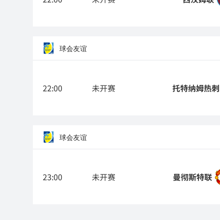
球会友谊
22:00
未开赛
托特纳姆热刺
球会友谊
23:00
未开赛
曼彻斯特联