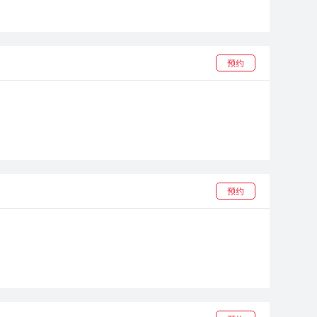
预约
预约