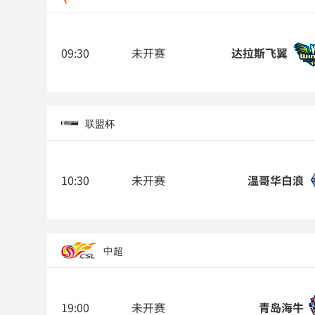
09:30
未开赛
达拉斯飞翼
联盟杯
10:30
未开赛
温哥华白浪
中超
19:00
未开赛
青岛海牛