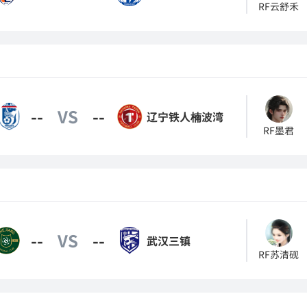
RF云舒禾
--
VS
--
辽宁铁人楠波湾
RF墨君
--
VS
--
武汉三镇
RF苏清砚