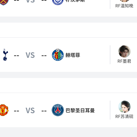
RF温知晚
--
VS
--
赫塔菲
RF墨君
--
VS
--
巴黎圣日耳曼
RF苏清砚