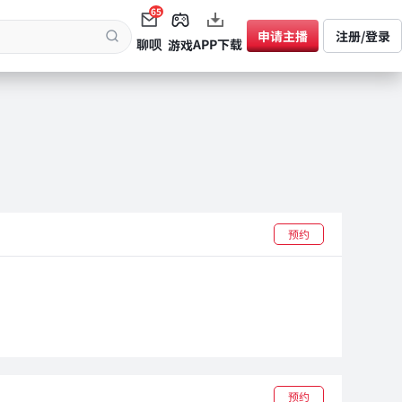
65
申请主播
注册/登录
聊呗
APP下载
游戏
预约
预约