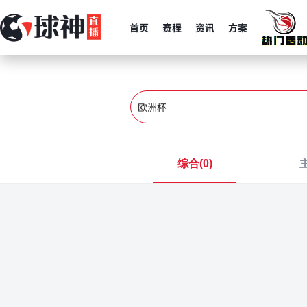
首页
赛程
资讯
方案
综合(
0
)